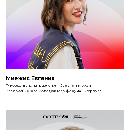
Миежис Евгения
Руководитель направления "Сервис и туризм"
Всероссийского молодёжного форума "ОстроVа"