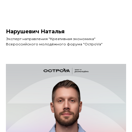
Нарушевич Наталья
Эксперт направления "Креативная экономика"
Всероссийского молодёжного форума "ОстроVа"