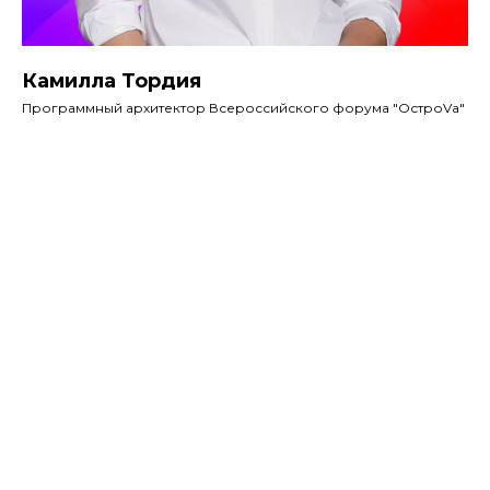
Камилла Тордия
Программный архитектор Всероссийского форума "ОстроVа"