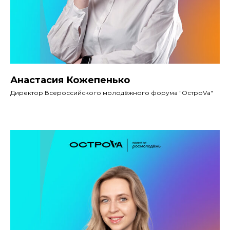
Анастасия Кожепенько
Директор Всероссийского молодёжного форума "ОстроVа"