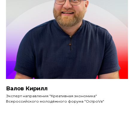
Валов Кирилл
Эксперт направления "Креативная экономика"
Всероссийского молодёжного форума "ОстроVа"