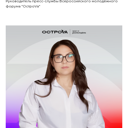
Руководитель пресс-службы Всероссийского молодёжного
форума "ОстроVа"